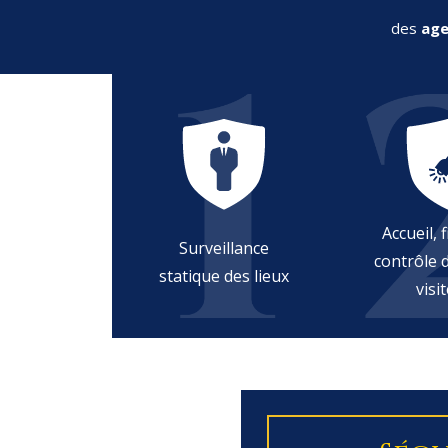
des
age
Accueil, f
Surveillance
contrôle d
statique des lieux
visi