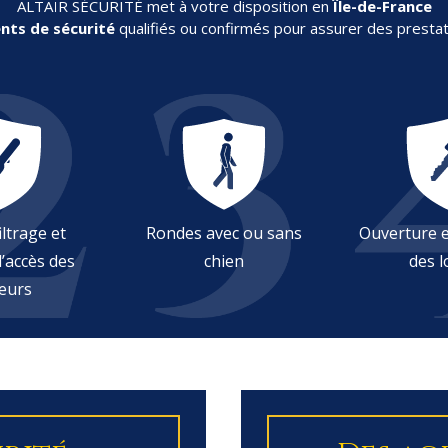
ALTAÏR SÉCURITÉ met à votre disposition en
Île-de-France
nts de sécurité
qualifiés ou confirmés pour assurer des prestat
iltrage et
Rondes avec ou sans
Ouverture e
’accès des
chien
des l
teurs