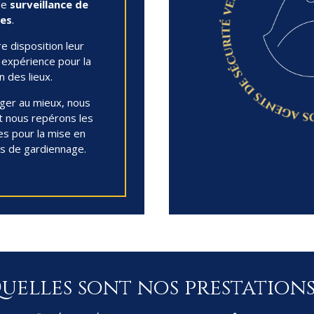
de
surveillance de
tes
.
e disposition leur
r expérience pour la
n des lieux.
ger au mieux, nous
et nous repérons les
es pour la mise en
ns de gardiennage.
uelles sont nos prestations