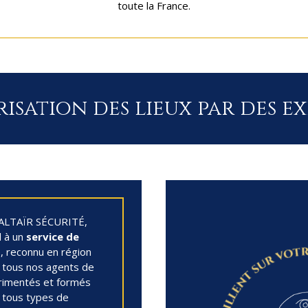
toute la France.
isation des lieux par des e
à ALTAÏR SÉCURITÉ,
l à un
service de
, reconnu en région
, tous nos agents de
rimentés et formés
 tous types de