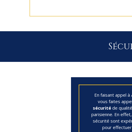
Sécur
En faisant appel 
vous faites appe
sécurité
de qualité
parisienne. En effet
sécurité sont expé
pour effectuer