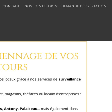
CONTACT
NOS POINTS FORTS
DEMANDE DE PRESTATION
iennage de vos
ntours
vos locaux grâce à nos services de
surveillance
t, magasins, théâtres ou locaux d’entreprises :
es
,
Antony
,
Palaiseau
… mais également dans