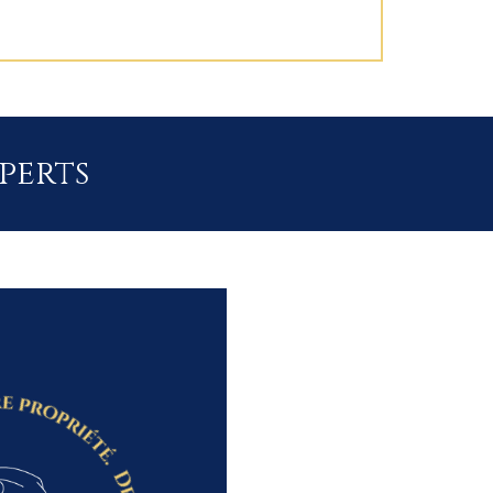
xperts